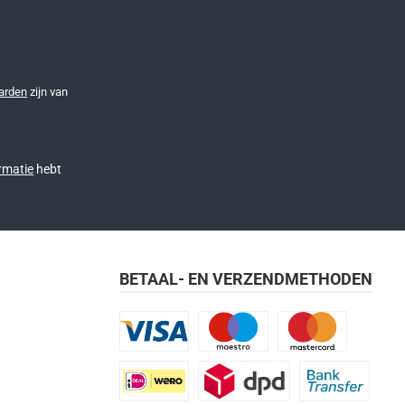
arden
zijn van
rmatie
hebt
BETAAL- EN VERZENDMETHODEN
Visa
Maestro
Mastercard