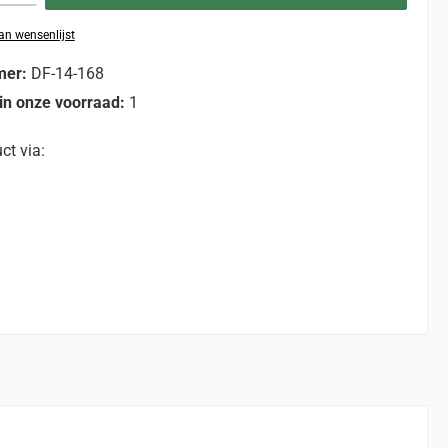
n wensenlijst
mer:
DF-14-168
in onze voorraad:
1
ct via: