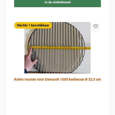
In de winkelmand
Slechts 1 beschikbaar
Kolen rooster voor Dancook 1000 barbecue Ø 32,5 cm