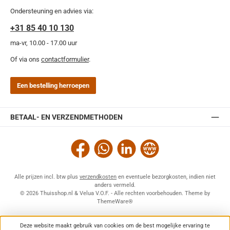
Ondersteuning en advies via:
+31 85 40 10 130
ma-vr, 10.00 - 17.00 uur
Of via ons
contactformulier
.
Een bestelling herroepen
BETAAL- EN VERZENDMETHODEN
Facebook
WhatsApp
LinkedIn
Website
Alle prijzen incl. btw plus
verzendkosten
en eventuele bezorgkosten, indien niet
anders vermeld.
© 2026 Thuisshop.nl & Velua V.O.F. - Alle rechten voorbehouden. Theme by
ThemeWare®
Deze website maakt gebruik van cookies om de best mogelijke ervaring te