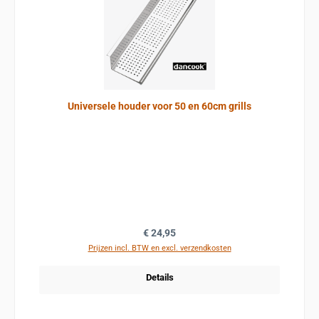
Universele houder voor 50 en 60cm grills
Normale prijs:
€ 24,95
Prijzen incl. BTW en excl. verzendkosten
Details