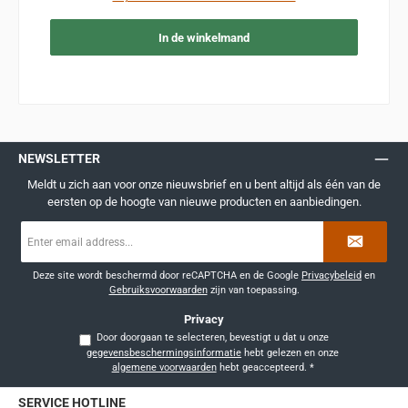
In de winkelmand
NEWSLETTER
Meldt u zich aan voor onze nieuwsbrief en u bent altijd als één van de
eersten op de hoogte van nieuwe producten en aanbiedingen.
E-
mailadres
*
Deze site wordt beschermd door reCAPTCHA en de Google
Privacybeleid
en
Gebruiksvoorwaarden
zijn van toepassing.
Privacy
Door doorgaan te selecteren, bevestigt u dat u onze
gegevensbeschermingsinformatie
hebt gelezen en onze
algemene voorwaarden
hebt geaccepteerd.
*
SERVICE HOTLINE