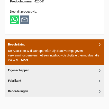
Productnummer:
420041
Deel dit product via:
Beschrijving
De Adax Neo Wifi wandpanelen zijn fraai vormgegeven
verwarmingspanelen met een ingebouwde digitale thermostaat die
via Wifi…
Meer
Eigenschappen
Fabrikant
Beoordelingen