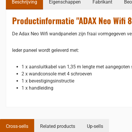
Beschrijving
Eigenschappen
Fabrikant
Beo
Productinformatie "ADAX Neo Wifi 
De Adax Neo Wifi wandpanelen zijn fraai vormgegeven ver
Ieder paneel wordt geleverd met:
1 x aansluitkabel van 1,35 m lengte met aangegoten 
2 x wandconsole met 4 schroeven
1 x bevestigingsinstructie
1 x handleiding
Cross-sells
Related products
Up-sells