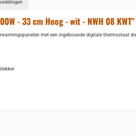
ordelingen
800W - 33 cm Hoog - wit - NWH 08 KWT"
warmingspanelen met een ingebouwde digitale thermostaat die v
stekker