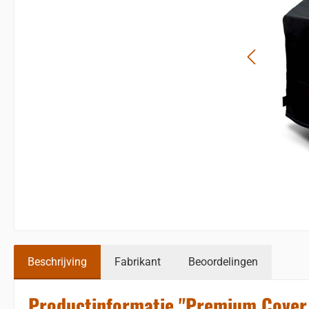
Beschrijving
Fabrikant
Beoordelingen
Productinformatie "Premium Cover