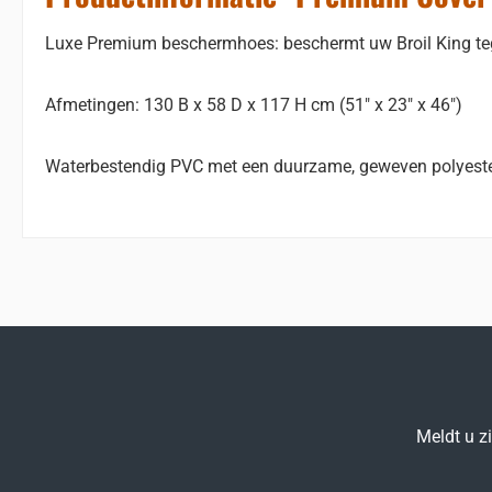
Luxe Premium beschermhoes: beschermt uw Broil King teg
Afmetingen: 130 B x 58 D x 117 H cm (51" x 23" x 46")
Waterbestendig PVC met een duurzame, geweven polyeste
Meldt u z