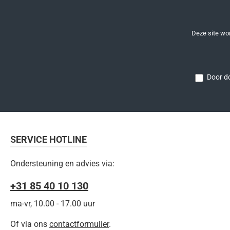
Deze site w
Door do
SERVICE HOTLINE
Ondersteuning en advies via:
+31 85 40 10 130
ma-vr, 10.00 - 17.00 uur
Of via ons
contactformulier
.