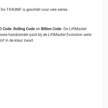
e TX4UNIF is geschikt voor vele series
O Code
,
Rolling Code
en
Billion Code
. De LiftMaster
uwe handzender past bij de LiftMaster Evolution serie
f in de kleur zwart.