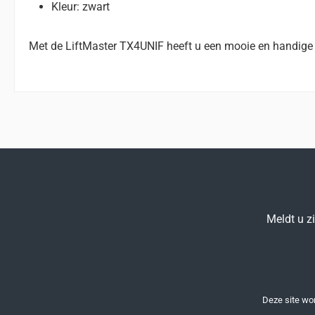
Kleur: zwart
Met de LiftMaster TX4UNIF heeft u een mooie en handige
Meldt u z
Deze site w