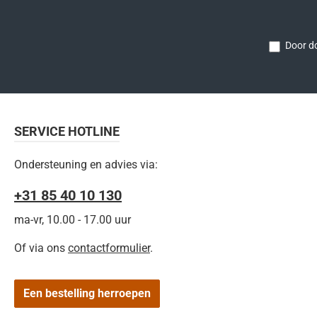
Door do
SERVICE HOTLINE
Ondersteuning en advies via:
+31 85 40 10 130
ma-vr, 10.00 - 17.00 uur
Of via ons
contactformulier
.
Een bestelling herroepen