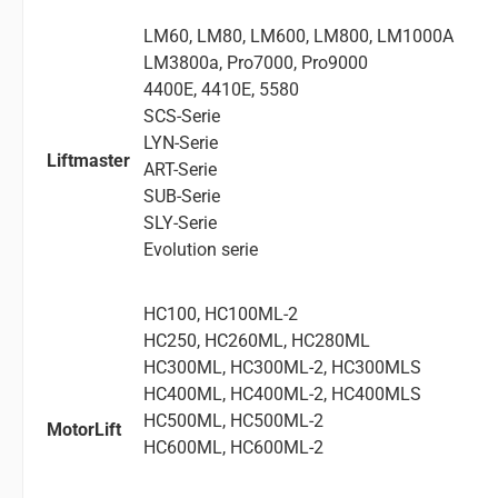
LM60, LM80, LM600, LM800, LM1000A
LM3800a, Pro7000, Pro9000
4400E, 4410E, 5580
SCS-Serie
LYN-Serie
Liftmaster
ART-Serie
SUB-Serie
SLY-Serie
Evolution serie
HC100, HC100ML-2
HC250, HC260ML, HC280ML
HC300ML, HC300ML-2, HC300MLS
HC400ML, HC400ML-2, HC400MLS
HC500ML, HC500ML-2
MotorLift
HC600ML, HC600ML-2