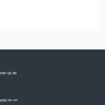
sten op de
arden
zijn van