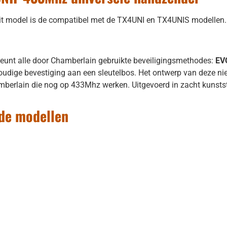
t model is de compatibel met de TX4UNI en TX4UNIS modellen. D
eunt alle door Chamberlain gebruikte beveiligingsmethodes:
EV
udige bevestiging aan een sleutelbos. Het ontwerp van deze nie
berlain die nog op 433Mhz werken. Uitgevoerd in zacht kunststo
ude modellen