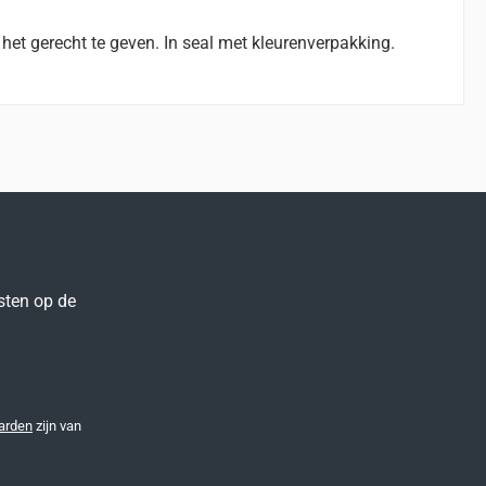
et gerecht te geven. In seal met kleurenverpakking.
sten op de
arden
zijn van