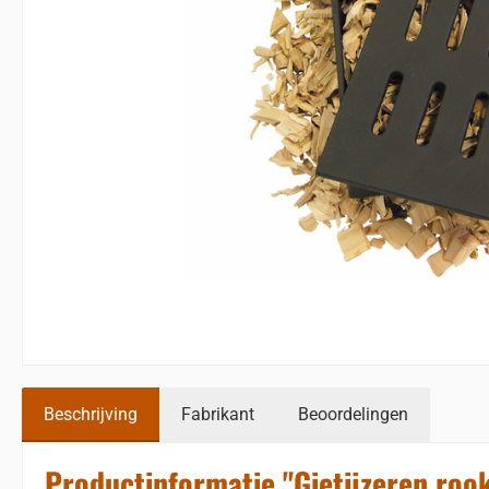
Beschrijving
Fabrikant
Beoordelingen
Productinformatie "Gietijzeren roo