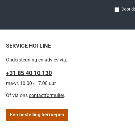
Door do
SERVICE HOTLINE
Ondersteuning en advies via:
+31 85 40 10 130
ma-vr, 10.00 - 17.00 uur
Of via ons
contactformulier
.
Een bestelling herroepen