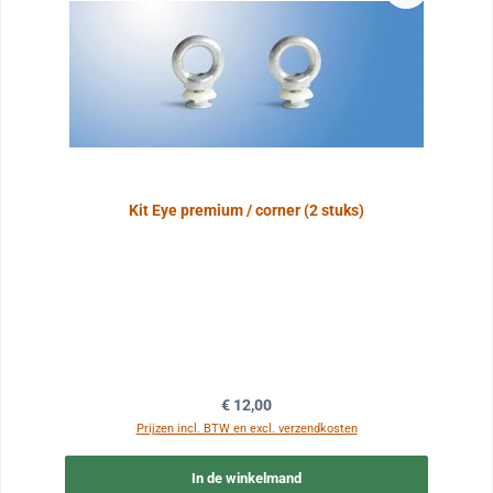
Kit Eye premium / corner (2 stuks)
Normale prijs:
€ 12,00
Prijzen incl. BTW en excl. verzendkosten
In de winkelmand