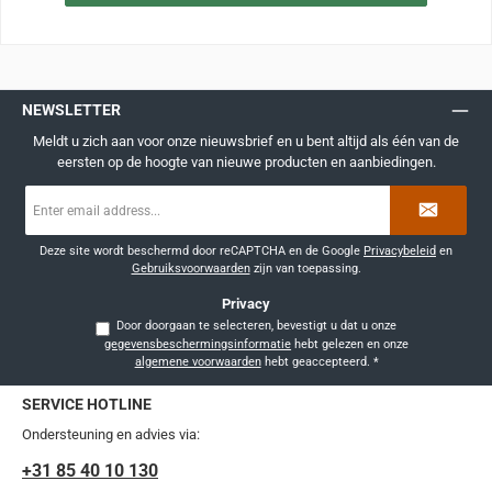
NEWSLETTER
Meldt u zich aan voor onze nieuwsbrief en u bent altijd als één van de
eersten op de hoogte van nieuwe producten en aanbiedingen.
E-
mailadres
*
Deze site wordt beschermd door reCAPTCHA en de Google
Privacybeleid
en
Gebruiksvoorwaarden
zijn van toepassing.
Privacy
Door doorgaan te selecteren, bevestigt u dat u onze
gegevensbeschermingsinformatie
hebt gelezen en onze
algemene voorwaarden
hebt geaccepteerd.
*
SERVICE HOTLINE
Ondersteuning en advies via:
+31 85 40 10 130