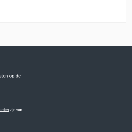
sten op de
arden
zijn van