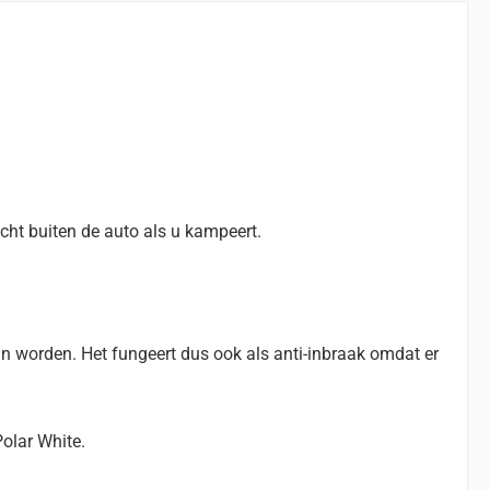
cht buiten de auto als u kampeert.
n worden. Het fungeert dus ook als anti-inbraak omdat er
olar White.