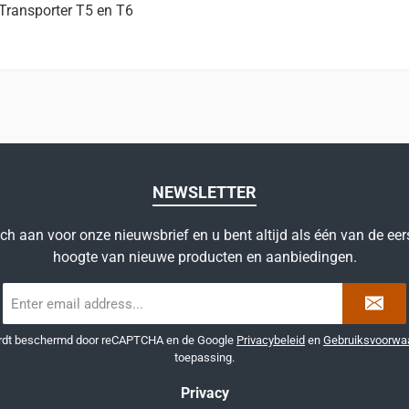
Transporter T5 en T6
NEWSLETTER
ich aan voor onze nieuwsbrief en u bent altijd als één van de eer
hoogte van nieuwe producten en aanbiedingen.
E-
mailadres
*
ordt beschermd door reCAPTCHA en de Google
Privacybeleid
en
Gebruiksvoorwa
toepassing.
Privacy