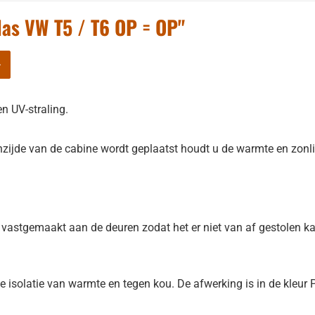
as VW T5 / T6 OP = OP"
-
n UV-straling.
zijde van de cabine wordt geplaatst houdt u de warmte en zonli
vastgemaakt aan de deuren zodat het er niet van af gestolen ka
isolatie van warmte en tegen kou. De afwerking is in de kleur P