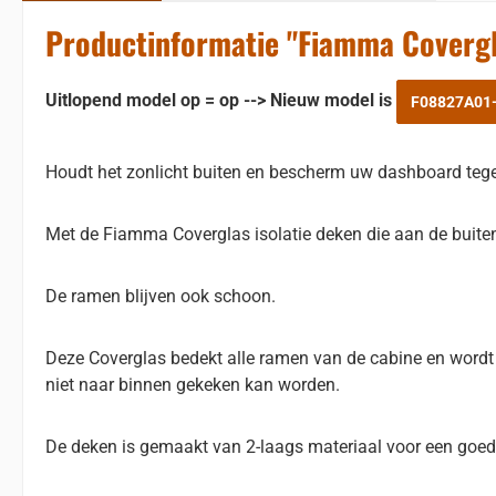
Productinformatie "Fiamma Covergl
Uitlopend model op = op --> Nieuw model is
F08827A01
Houdt het zonlicht buiten en bescherm uw dashboard tege
Met de Fiamma Coverglas isolatie deken die aan de buiten
De ramen blijven ook schoon.
Deze Coverglas bedekt alle ramen van de cabine en wordt 
niet naar binnen gekeken kan worden.
De deken is gemaakt van 2-laags materiaal voor een goede 