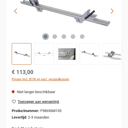
Normale prijs:
€ 113,00
Prijzen incl. BTW en excl. verzendkosten
Niet langer beschikbaar
Toevoegen aan wensenlijst
Productnummer:
F98656M133
Levertijd:
2-3 maanden