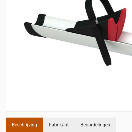
Beschrijving
Fabrikant
Beoordelingen