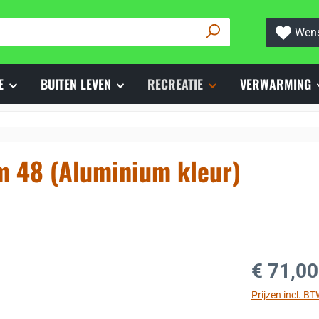
Wens
E
BUITEN LEVEN
RECREATIE
VERWARMING
m 48 (Aluminium kleur)
Normale prijs
€ 71,00
Prijzen incl. B