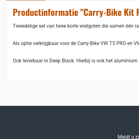
Productinformatie "Carry-Bike Kit 
Tweedelige set van twee korte wielgoten die samen één r
Als optie verkrijgbaar voor de Carry-Bike VW T5 PRO en 
Ook leverbaar in Deep Black. Hierbij is ook het aluminium 
Meldt u z