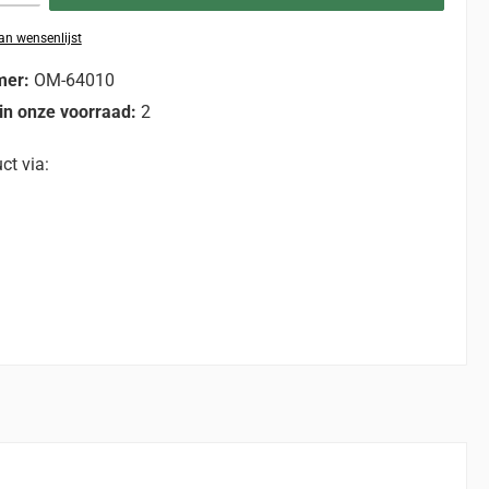
n wensenlijst
mer:
OM-64010
in onze voorraad:
2
ct via: