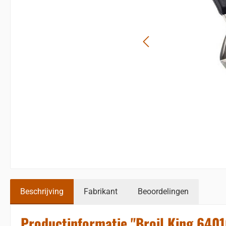
Beschrijving
Fabrikant
Beoordelingen
Productinformatie "Broil King 6401