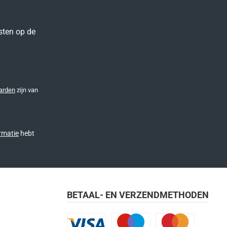
sten op de
arden
zijn van
rmatie
hebt
BETAAL- EN VERZENDMETHODEN