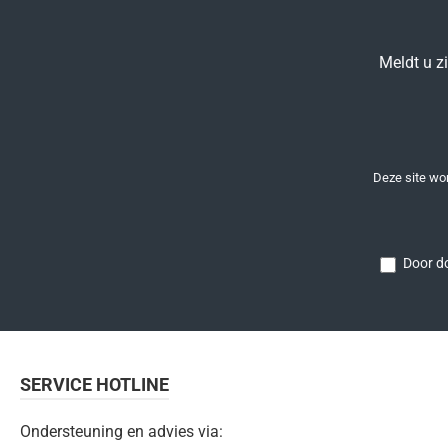
Meldt u z
Deze site w
Door do
SERVICE HOTLINE
Ondersteuning en advies via: