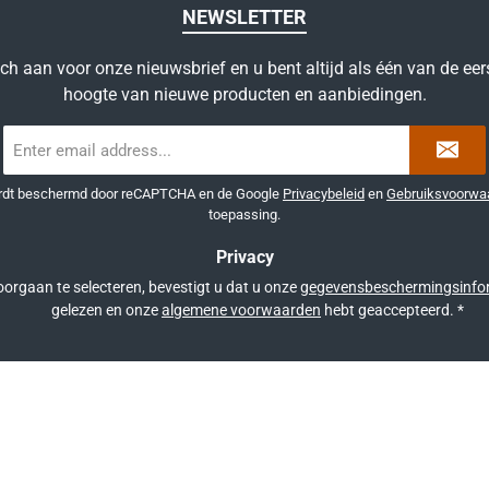
NEWSLETTER
ich aan voor onze nieuwsbrief en u bent altijd als één van de eer
hoogte van nieuwe producten en aanbiedingen.
E-
mailadres
*
ordt beschermd door reCAPTCHA en de Google
Privacybeleid
en
Gebruiksvoorwa
toepassing.
Privacy
orgaan te selecteren, bevestigt u dat u onze
gegevensbeschermingsinfo
gelezen en onze
algemene voorwaarden
hebt geaccepteerd.
*