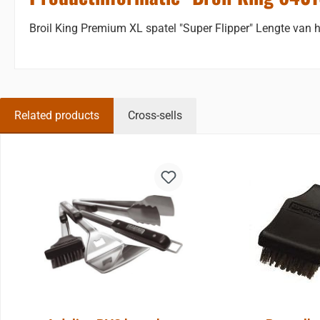
Broil King Premium XL spatel "Super Flipper" Lengte van 
Related products
Cross-sells
Sla de afbeeldingengalerij over